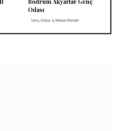
II
Bodrum Akyarlar Genç
Odası
Genç Odası
,
İç Mekan Render