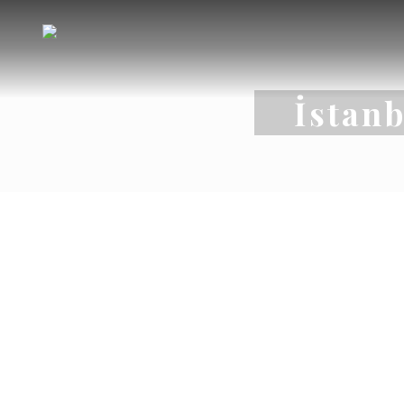
İstan