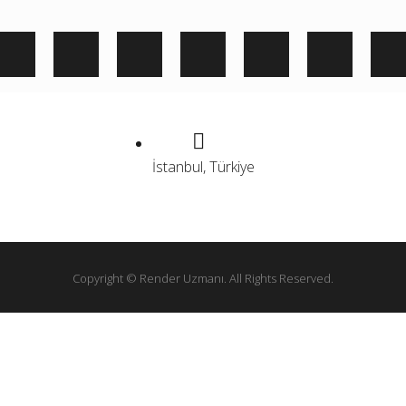
İstanbul, Türkiye
Copyright © Render Uzmanı. All Rights Reserved.