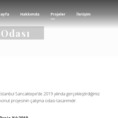
Sayfa
Hakkımda
Projeler
İletişim
 Odası
İstanbul Sancaktepe’de 2019 yılında gerçekleştirdiğimiz
konut projesinin çalışma odası tasarımıdır.