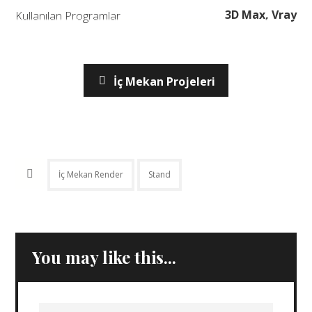
3D Max, Vray
Kullanılan Programlar
İç Mekan Projeleri
İç Mekan Render
Stand
You may like this...