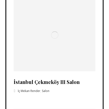
İstanbul Çekmeköy III Salon
İç Mekan Render
,
Salon