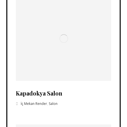
Kapadokya Salon
İç Mekan Render
,
Salon