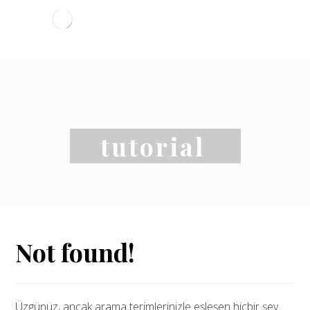
tutorial
Not found!
Üzgünüz, ancak arama terimlerinizle eşleşen hiçbir şey