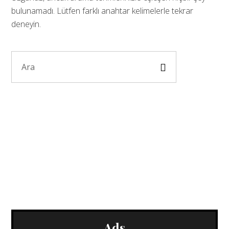
bulunamadı. Lütfen farklı anahtar kelimelerle tekrar
deneyin.
Ads